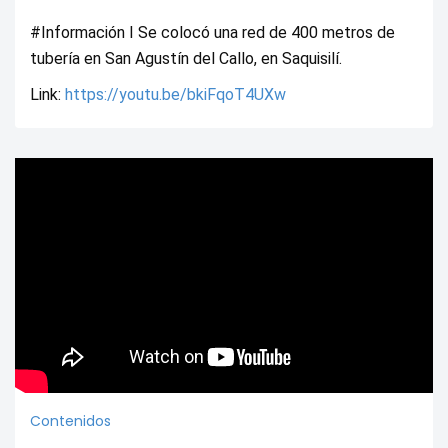
#Información I Se colocó una red de 400 metros de 
tubería en San Agustín del Callo, en Saquisilí. 
Link: 
https://youtu.be/bkiFqoT4UXw
Contenidos