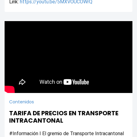
Link: 
https://youtu.be/5MXVOUCOWrQ
Contenidos
TARIFA DE PRECIOS EN TRANSPORTE
INTRACANTONAL
#Información I El gremio de Transporte Intracantonal 