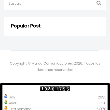
Popular Post
Copyright © Marca Comunicaciones 2026. Todos los
derechos reservados.
Hoy
2695
Ayer
13848
Esta Semana
61078