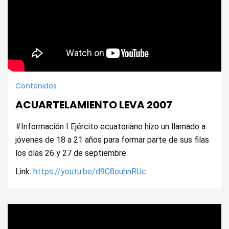
Contenidos
ACUARTELAMIENTO LEVA 2007
#Información I Ejército ecuatoriano hizo un llamado a 
jóvenes de 18 a 21 años para formar parte de sus filas 
los días 26 y 27 de septiembre.
Link: 
https://youtu.be/d9C8ouhnRUc