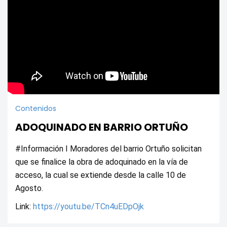
Contenidos
ADOQUINADO EN BARRIO ORTUÑO
#Información I Moradores del barrio Ortuño solicitan 
que se finalice la obra de adoquinado en la vía de 
acceso, la cual se extiende desde la calle 10 de 
Agosto.
Link: 
https://youtu.be/TCn4uEDpOjk