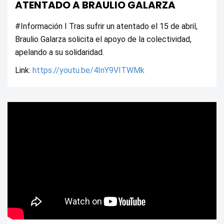
ATENTADO A BRAULIO GALARZA
#Información I Tras sufrir un atentado el 15 de abril, 
Braulio Galarza solicita el apoyo de la colectividad, 
apelando a su solidaridad. 
Link: 
https://youtu.be/4InY9VITWMk