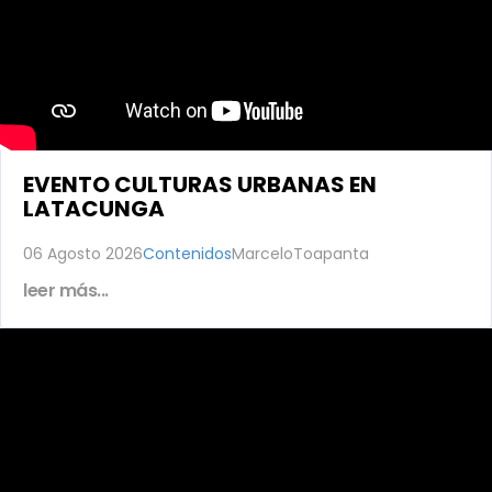
EVENTO CULTURAS URBANAS EN
LATACUNGA
06 Agosto 2026
Contenidos
MarceloToapanta
leer más...