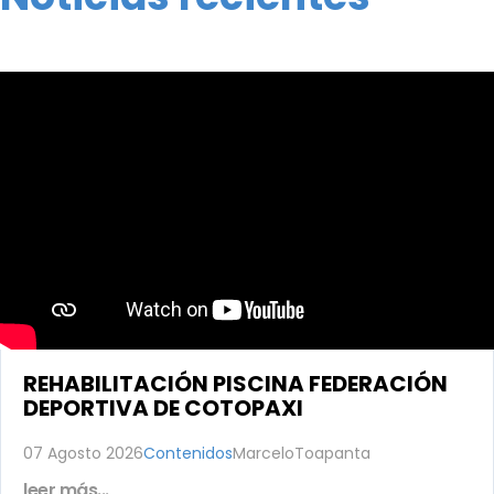
REHABILITACIÓN PISCINA FEDERACIÓN
DEPORTIVA DE COTOPAXI
07 Agosto 2026
Contenidos
MarceloToapanta
leer más...