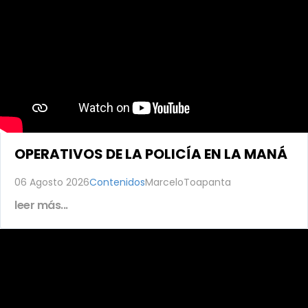
OPERATIVOS DE LA POLICÍA EN LA MANÁ
06 Agosto 2026
Contenidos
MarceloToapanta
leer más...