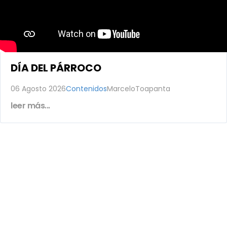
DÍA DEL PÁRROCO
06 Agosto 2026
Contenidos
MarceloToapanta
leer más...