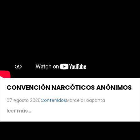
CONVENCIÓN NARCÓTICOS ANÓNIMOS
07 Agosto 2026
Contenidos
MarceloToapanta
leer más...