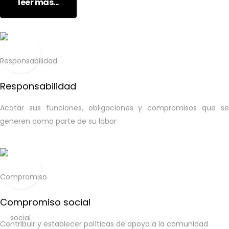
leer más...
Responsabilidad
Acatar sus funciones, obligaciones y compromisos que se
generen como parte de su labor
Compromiso social
Contribuir y establecer políticas de apoyo a la comunidad