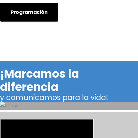
Programación
¡Marcamos la
diferencia
y comunicamos para la vida!