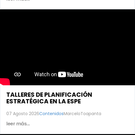
TALLERES DE PLANIFICACIÓN
ESTRATÉGICA EN LA ESPE
07 Agosto 2026
Contenidos
MarceloToapanta
leer más...