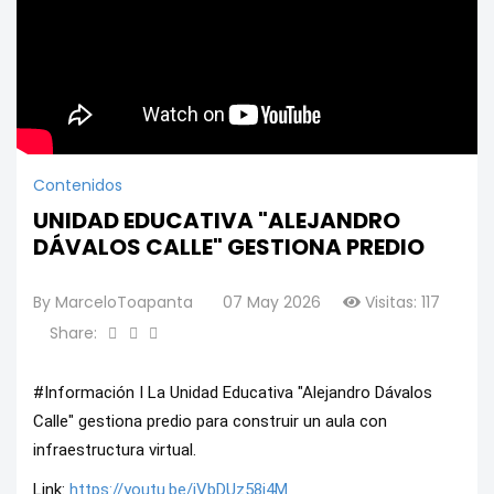
Contenidos
UNIDAD EDUCATIVA "ALEJANDRO
DÁVALOS CALLE" GESTIONA PREDIO
By
MarceloToapanta
07 May 2026
Visitas: 117
Share:
#Información I La Unidad Educativa "Alejandro Dávalos 
Calle" gestiona predio para construir un aula con 
infraestructura virtual.
Link: 
https://youtu.be/iVbDUz58i4M