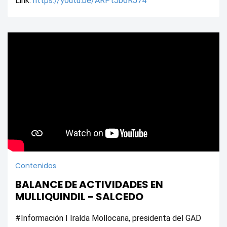
Link: 
https://youtu.be/ARPtJb6RJ74
Contenidos
BALANCE DE ACTIVIDADES EN
MULLIQUINDIL - SALCEDO
#Información I Iralda Mollocana, presidenta del GAD 