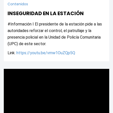
Contenidos
INSEGURIDAD EN LA ESTACIÓN
#Información I El presidente de la estación pide a las 
autoridades reforzar el control, el patrullaje y la 
presencia policial en la Unidad de Policía Comunitaria 
(UPC) de este sector.
Link: 
https://youtu.be/vmw1OuZQp5Q