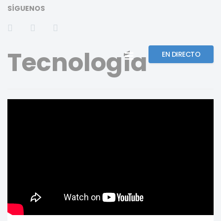
SÍGUENOS
Tecnología
EN DIRECTO