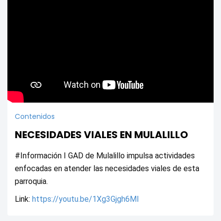
Contenidos
NECESIDADES VIALES EN MULALILLO
#Información I GAD de Mulalillo impulsa actividades 
enfocadas en atender las necesidades viales de esta 
parroquia.
Link: 
https://youtu.be/1Xg3Gjgh6MI