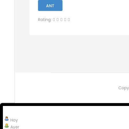
ANT
Rating:
Copy
Hoy
Ayer