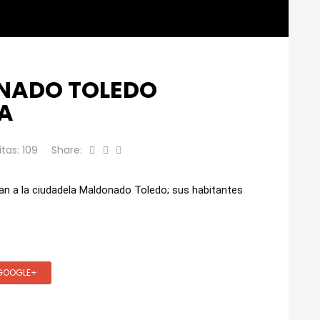
NADO TOLEDO
A
itas: 109
Share:
an a la ciudadela Maldonado Toledo; sus habitantes 
GOOGLE+