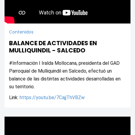
Contenidos
BALANCE DE ACTIVIDADES EN
MULLIQUINDIL - SALCEDO
#Información I Iralda Mollocana, presidenta del GAD 
Parroquial de Mulliquindil en Salcedo, efectuó un 
balance de las distintas actividades desarrolladas en 
su territorio. 
Link: 
https://youtu.be/7CajjThVBZw