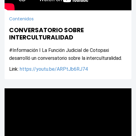
Contenidos
CONVERSATORIO SOBRE
INTERCULTURALIDAD
#Información I La Función Judicial de Cotopaxi 
desarrolló un conversatorio sobre la interculturalidad.
Link: 
https://youtu.be/ARPtJb6RJ74