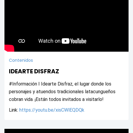
Contenidos
IDEARTE DISFRAZ
#Información I Idearte Disfraz, el lugar donde los 
personajes y atuendos tradicionales latacungueños 
cobran vida. ¡Están todos invitados a visitarlo!
Link: 
https://youtu.be/xisCWlEQDQk