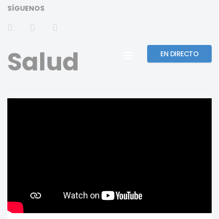
SÍGUENOS
Salud
EN DIRECTO