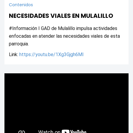
Contenidos
NECESIDADES VIALES EN MULALILLO
#Información I GAD de Mulalillo impulsa actividades 
enfocadas en atender las necesidades viales de esta 
parroquia.
Link: 
https://youtu.be/1Xg3Gjgh6MI