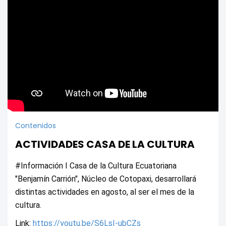
Contenidos
ACTIVIDADES CASA DE LA CULTURA
#Información I Casa de la Cultura Ecuatoriana 
"Benjamín Carrión", Núcleo de Cotopaxi, desarrollará 
distintas actividades en agosto, al ser el mes de la 
cultura.
Link: 
https://youtu.be/S6LsI-ubCZs