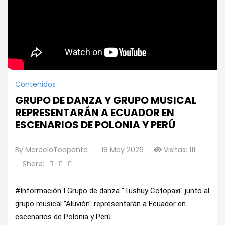
Contenidos
GRUPO DE DANZA Y GRUPO MUSICAL
REPRESENTARÁN A ECUADOR EN
ESCENARIOS DE POLONIA Y PERÚ
By
MarceloToapanta
18 May 2026
Visitas: 111
Share:
#Información I Grupo de danza "Tushuy Cotopaxi" junto al 
grupo musical "Aluvión" representarán a Ecuador en 
escenarios de Polonia y Perú.