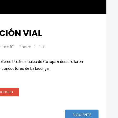
CIÓN VIAL
sitas: 101
Share:
oferes Profesionales de Cotopaxi desarrollaron 
 y conductores de Latacunga.
GOOGLE+
SIGUIENTE