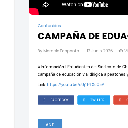
Contenidos
CAMPAÑA DE EDUA
By
MarceloToapanta
12 Junio 2026
Vi
#Información I Estudiantes del Sindicato de Ch
campaña de educación vial dirigida a peatones
Link: 
https://youtu.be/sUj1PfXdQeA
FACEBOOK
TWITTER
ANT