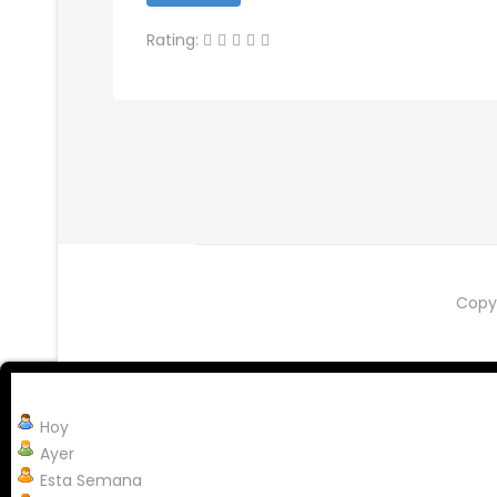
Rating:
Copy
Hoy
Ayer
Esta Semana