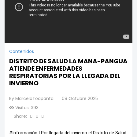
Contenidos
DISTRITO DE SALUD LA MANA-PANGUA
ATIENDE ENFERMEDADES
RESPIRATORIAS POR LA LLEGADA DEL
INVIERNO
By
MarceloToapanta
08 Octubre 2025
Visitas: 393
Share:
#Información
I Por llegada del invierno el Distrito de Salud