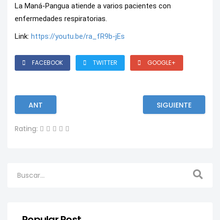
La Maná-Pangua atiende a varios pacientes con
enfermedades respiratorias.
Link:
https://youtu.be/ra_fR9b-jEs
FACEBOOK
TWITTER
GOOGLE+
ANT
SIGUIENTE
Rating:
Popular Post