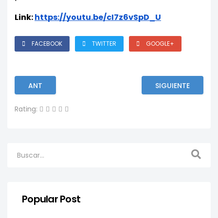
Link:
https://youtu.be/cI7z6vSpD_U
FACEBOOK
TWITTER
GOOGLE+
ANT
SIGUIENTE
Rating:
Popular Post