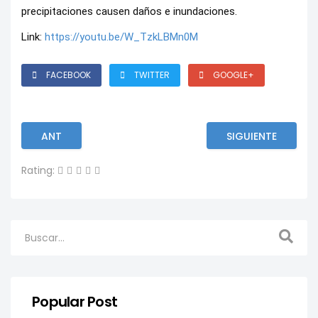
precipitaciones causen daños e inundaciones.
Link:
https://youtu.be/W_TzkLBMn0M
FACEBOOK
TWITTER
GOOGLE+
ANT
SIGUIENTE
Rating:
Popular Post