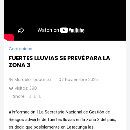
Contenidos
FUERTES LLUVIAS SE PREVÉ PARA LA
ZONA 3
By
MarceloToapanta
07 Noviembre 2025
Visitas: 398
Share:
#Información I La Secretaria Nacional de Gestión de
Riesgos advierte de fuertes lluvias en la Zona 3 del país,
es decir, que posiblemente en Latacunga las