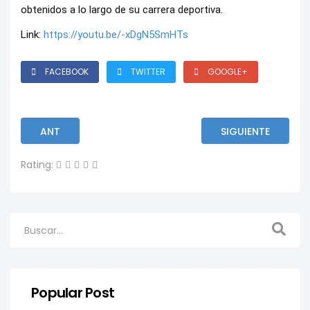
obtenidos a lo largo de su carrera deportiva.
Link:
https://youtu.be/-xDgN5SmHTs
FACEBOOK
TWITTER
GOOGLE+
ANT
SIGUIENTE
Rating:
Popular Post