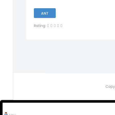
ANT
Rating:
Copy