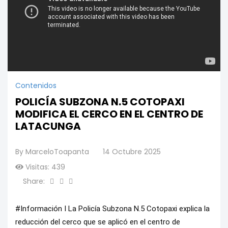
Contenidos
POLICÍA SUBZONA N.5 COTOPAXI
MODIFICA EL CERCO EN EL CENTRO DE
LATACUNGA
By
MarceloToapanta
14 Octubre 2025
Visitas: 439
Share:
#Información
I La Policía Subzona N.5 Cotopaxi explica la
reducción del cerco que se aplicó en el centro de