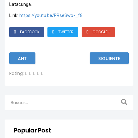
Latacunga.
Link:
https://youtu.be/PRseSwo-_f8
FACEBOOK
TWITTER
GOOGLE+
ANT
SIGUIENTE
Rating:
Popular Post